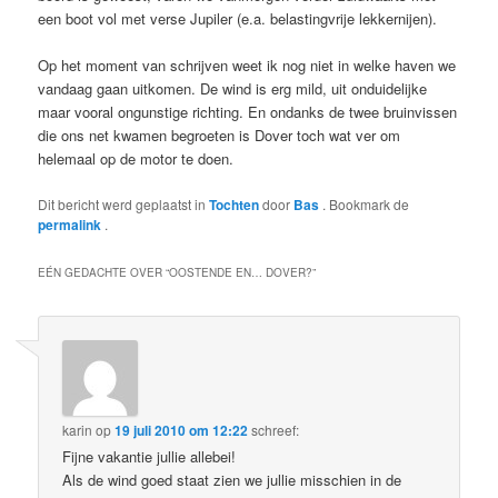
een boot vol met verse Jupiler (e.a. belastingvrije lekkernijen).
Op het moment van schrijven weet ik nog niet in welke haven we
vandaag gaan uitkomen. De wind is erg mild, uit onduidelijke
maar vooral ongunstige richting. En ondanks de twee bruinvissen
die ons net kwamen begroeten is Dover toch wat ver om
helemaal op de motor te doen.
Dit bericht werd geplaatst in
Tochten
door
Bas
. Bookmark de
permalink
.
EÉN GEDACHTE OVER “
OOSTENDE EN… DOVER?
”
karin
op
19 juli 2010 om 12:22
schreef:
Fijne vakantie jullie allebei!
Als de wind goed staat zien we jullie misschien in de