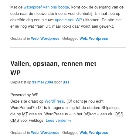
Met de
waterproef van ons bootje
, komt ook de overgang van de
oude naar de nieuwe site ineens veel dichterbij. En laat nou op
dezelfde dag een nieuwe
update van WP
uitkomen. De site ziet
er nu nog wat “raar” uit, maar (ook) daar wordt aan gewerkt.
Geplaatst in
Web
,
Wordpress
|
Getagged
Web
,
Wordpress
Vallen, opstaan, rennen met
WP
Geplaatst op
31 mei 2004
door
Bas
Powered by WP
Deze site draait op
WordPress
. (Of dacht je nou echt
WordPerfect?!) Dit is in tegenstelling tot de eerdere Shipslogs,
die op
MT
draaien. WordPress is – in het (af)kort – een ok,
OSS
CMS
voor weblogs.
Lees verder
→
Geplaatst in
Web
,
Wordpress
|
Getagged
Web
,
Wordpress