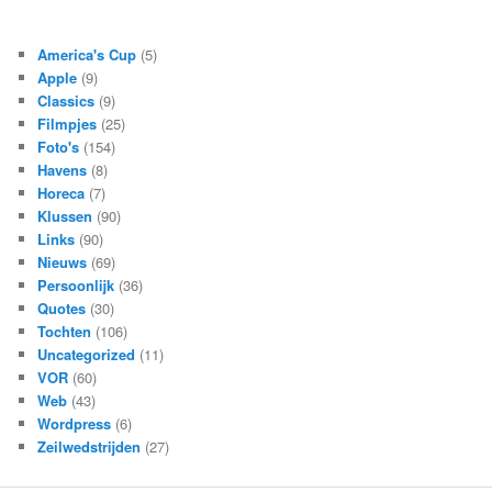
America's Cup
(5)
Apple
(9)
Classics
(9)
Filmpjes
(25)
Foto's
(154)
Havens
(8)
Horeca
(7)
Klussen
(90)
Links
(90)
Nieuws
(69)
Persoonlijk
(36)
Quotes
(30)
Tochten
(106)
Uncategorized
(11)
VOR
(60)
Web
(43)
Wordpress
(6)
Zeilwedstrijden
(27)