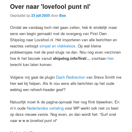
Over naar 'lovefool punt nl'
Geplaatst op
23 juli 2005
door
Bas
Omdat we vandaag toch niet gaan zeilen, heb ik eindelijk maar
eens een begin gemaakt met de overgang van First Own
Shipslog naar Lovefool.nl. Het importeren van alle berichten en
reacties verloopt
simpel en vlekkeloos
. Op wat kleine
probleempjes met de post-slugs na dan. Nou nog even verzinnen
hoe ik het bezoek vanuit
shipslog.info/first/…
voortaan
hier
terecht kan laten komen.
Volgens mij gaat de plugin
Dash Redirection
van Steve Smith me
hier wel bij helpen. Als ik nou eens alle berichten op het oude
weblog een refresh-header geef?
Natuurlijk moet ik de pagina-opmaak hier nog flink bijwerken. En
m’n oude
Nederlandse vertaling
voor WP werkt ook niet zo best
op deze nieuwe versie. Nog even, en dan wordt het: “Surf snel
naar
w w w lovefool punt nl
“