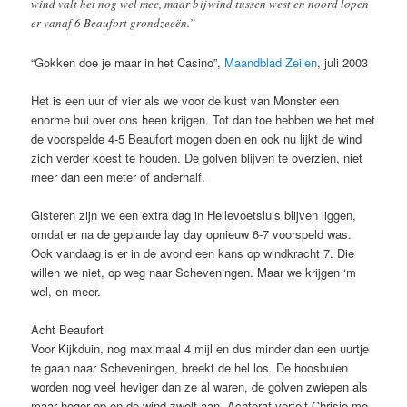
wind valt het nog wel mee, maar bij wind tussen west en noord lopen
er vanaf 6 Beaufort grondzeeën.”
“Gokken doe je maar in het Casino”,
Maandblad Zeilen
, juli 2003
Het is een uur of vier als we voor de kust van Monster een
enorme bui over ons heen krijgen. Tot dan toe hebben we het met
de voorspelde 4-5 Beaufort mogen doen en ook nu lijkt de wind
zich verder koest te houden. De golven blijven te overzien, niet
meer dan een meter of anderhalf.
Gisteren zijn we een extra dag in Hellevoetsluis blijven liggen,
omdat er na de geplande lay day opnieuw 6-7 voorspeld was.
Ook vandaag is er in de avond een kans op windkracht 7. Die
willen we niet, op weg naar Scheveningen. Maar we krijgen ‘m
wel, en meer.
Acht Beaufort
Voor Kijkduin, nog maximaal 4 mijl en dus minder dan een uurtje
te gaan naar Scheveningen, breekt de hel los. De hoosbuien
worden nog veel heviger dan ze al waren, de golven zwiepen als
maar hoger op en de wind zwelt aan. Achteraf vertelt Chrisje me