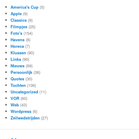
America's Cup
(5)
Apple
(9)
Classics
(9)
Filmpjes
(25)
Foto's
(154)
Havens
(8)
Horeca
(7)
Klussen
(90)
Links
(90)
Nieuws
(69)
Persoonlijk
(36)
Quotes
(30)
Tochten
(106)
Uncategorized
(11)
VOR
(60)
Web
(43)
Wordpress
(6)
Zeilwedstrijden
(27)