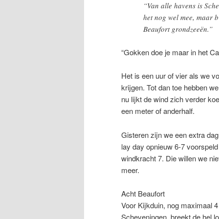
“Van alle havens is Sche
het nog wel mee, maar bi
Beaufort grondzeeën.”
“Gokken doe je maar in het Ca
Het is een uur of vier als we
krijgen. Tot dan toe hebben w
nu lijkt de wind zich verder ko
een meter of anderhalf.
Gisteren zijn we een extra dag 
lay day opnieuw 6-7 voorspeld
windkracht 7. Die willen we ni
meer.
Acht Beaufort
Voor Kijkduin, nog maximaal 4 
Scheveningen, breekt de hel l