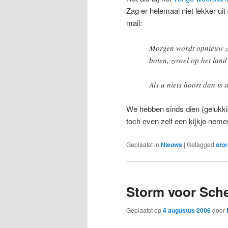
Zag er helemaal niet lekker u
mail:
Morgen wordt opnieuw zw
boten, zowel op het land 
Als u niets hoort dan is a
We hebben sinds dien (gelukk
toch even zelf een kijkje neme
Geplaatst in
Nieuws
|
Getagged
sto
Storm voor Sch
Geplaatst op
4 augustus 2006
door