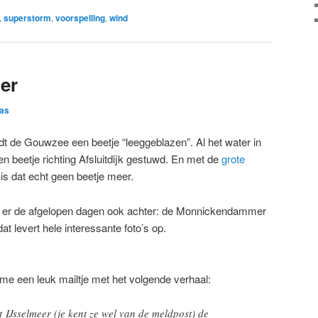
,
superstorm
,
voorspelling
,
wind
er
as
t de Gouwzee een beetje “leeggeblazen”. Al het water in
een beetje richting Afsluitdijk gestuwd. En met de
grote
s dat echt geen beetje meer.
r de afgelopen dagen ook achter: de Monnickendammer
at levert hele interessante foto’s op.
e een leuk mailtje met het volgende verhaal:
t IJsselmeer (je kent ze wel van de meldpost) de