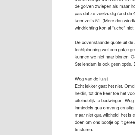
de golven zwiepen als maar hog
pas dat ze veelvuldig rond de
keer zelfs 51. (Meer dan win
windrichting kon al *uche* niet
De bovenstaande quote uit de Z
tochtplanning wel een gokje g
kunnen we niet naar binnen. Ook
Stellendam is ook geen optie. E
Weg van de kust
Echt lekker gaat het niet. Omda
heldin, tot drie keer toe het v
uiteindelijk te bedwingen. Weg
inmiddels qua omvang ernstig
maar niet qua wildheid: het is
doen om ons bootje op ’t geree
te sturen.