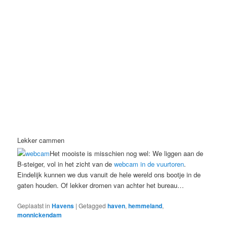
Lekker cammen
Het mooiste is misschien nog wel: We liggen aan de
B-steiger, vol in het zicht van de
webcam in de vuurtoren
.
Eindelijk kunnen we dus vanuit de hele wereld ons bootje in de
gaten houden. Of lekker dromen van achter het bureau…
Geplaatst in
Havens
|
Getagged
haven
,
hemmeland
,
monnickendam