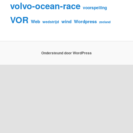
volvo-ocean-race
voorspelling
VOR
Web
wind
Wordpress
wedstrijd
zeeland
Ondersteund door WordPress