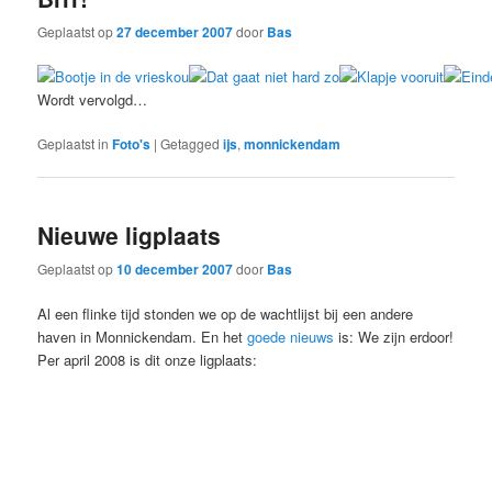
Geplaatst op
27 december 2007
door
Bas
Wordt vervolgd…
Geplaatst in
Foto's
|
Getagged
ijs
,
monnickendam
Nieuwe ligplaats
Geplaatst op
10 december 2007
door
Bas
Al een flinke tijd stonden we op de wachtlijst bij een andere
haven in Monnickendam. En het
goede nieuws
is: We zijn erdoor!
Per april 2008 is dit onze ligplaats: