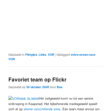
Geplaatst in
Filmpjes
,
Links
,
VOR
|
Getagged
volvo-ocean-race
,
VOR
Favoriet team op Flickr
Geplaatst op
30 oktober 2008
door
Bas
Het zeilgeweld komt nu tot een eerste
ontknoping in Kaapstad; Het bijbehorende mediageweld speelt
zich af op
allerlei
verschillende
sites
. Eén team kiest ervoor om