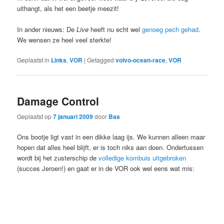
uithangt, als het een beetje meezit!
In ander nieuws: De
Live
heeft nu echt wel
genoeg pech gehad
.
We wensen ze heel veel sterkte!
Geplaatst in
Links
,
VOR
|
Getagged
volvo-ocean-race
,
VOR
Damage Control
Geplaatst op
7 januari 2009
door
Bas
Ons bootje ligt vast in een dikke laag ijs. We kunnen alleen maar
hopen dat alles heel blijft, er is toch niks aan doen. Ondertussen
wordt bij het zusterschip de
volledige kombuis uitgebroken
(succes Jeroen!) en gaat er in de VOR ook wel eens wat mis: