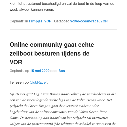
kiel niet structureel beschadigd en zal de boot in de loop van de
week alweer kunnen varen.
Geplaatst in
Filmpjes
,
VOR
|
Getagged
volvo-ocean-race
,
VOR
Online community gaat echte
zeilboot besturen tijdens de
VOR
Geplaatst op
15 mei 2009
door
Bas
Te lezen op
ClubRacer
:
Op 16 mei gaat Leg 7 van Boston naar Galway de geschiedenis in als
één van de meest legendarische legs van de Volvo Ocean Race. Het
zeiljacht de Green Dragon gaat de oversteek maken onder
begeleiding van de online community van de Volvo Ocean Race
Game. De bemanning aan boord van het zeiljacht zal instructies
volgen van de gamers waarbij de schipper de schakel vormt tussen de