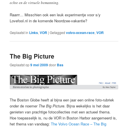
echte en de virtuele bemanning.
Raarrr… Misschien ook een leuk experimentje voor s/y
Lovefool.nl in de komende Noordzee-vakantie?
Geplaatst in
Links
,
VOR
|
Getagged
volvo-ocean-race
,
VOR
The Big Picture
Geplaatst op
9 mei 2009
door
Bas
The Boston Globe heeft al bijna een jaar een online foto-rubriek
onder de noemer
The Big Picture
. Bijna wekelijks is het daar
genieten van prachtige fotocollecties met een actueel thema.
Hoe toepasselijk is, nu de VOR in Boston Harbor aangemeerd is,
het thema van vandaag:
The Volvo Ocean Race – The Big