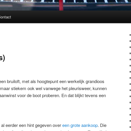
ontact
s)
en bruiloft, met als hoogtepunt een werkelijk grandioos
, maar stiekem ook wel vanwege het pleurisweer, kunnen
nwinst voor de boot proberen. En dat blijkt tevens een
 al eerder een hint gegeven over
een grote aankoop
. Die