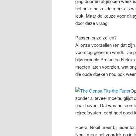
ging door en afgelopen week is 
het onze hetzelfde merk als w
leuk. Maar de keuze voor dit s
door deze vraag:
Passen onze zeilen?
Al onze voorzeilen (en dat zijn
voorstag gehezen wordt. Die p
bijvoorbeeld Profurl en Furlex
moeten laten voorzien, wat ong
die oude doeken nou ook weer 
Op
zonder al teveel moeite, glijdt
naar boven. Dat was het eerste
rolreefsystem echt heel goed 
Hoera! Nooit meer bij ieder toc
Nooit meer het voordek op in te