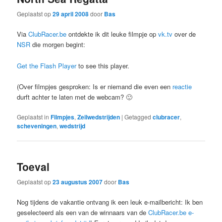
Geplaatst op
29 april 2008
door
Bas
Via
ClubRacer.be
ontdekte ik dit leuke filmpje op
vk.tv
over de
NSR
die morgen begint:
Get the Flash Player
to see this player.
(Over filmpjes gesproken: Is er niemand die even een
reactie
durft achter te laten met de webcam? 🙂
Geplaatst in
Filmpjes
,
Zeilwedstrijden
|
Getagged
clubracer
,
scheveningen
,
wedstrijd
Toeval
Geplaatst op
23 augustus 2007
door
Bas
Nog tijdens de vakantie ontvang ik een leuk e-mailbericht: Ik ben
geselecteerd als een van de winnaars van de
ClubRacer.be e-