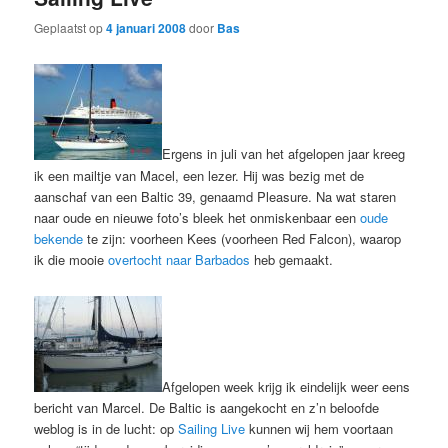
Geplaatst op
4 januari 2008
door
Bas
Ergens in juli van het afgelopen jaar kreeg
ik een mailtje van Macel, een lezer. Hij was bezig met de
aanschaf van een Baltic 39, genaamd Pleasure. Na wat staren
naar oude en nieuwe foto’s bleek het onmiskenbaar een
oude
bekende
te zijn: voorheen Kees (voorheen Red Falcon), waarop
ik die mooie
overtocht naar Barbados
heb gemaakt.
Afgelopen week krijg ik eindelijk weer eens
bericht van Marcel. De Baltic is aangekocht en z’n beloofde
weblog is in de lucht: op
Sailing Live
kunnen wij hem voortaan