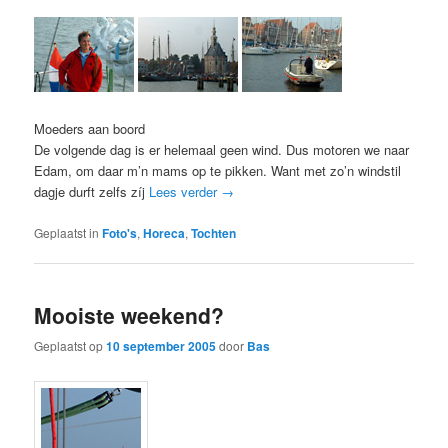
Moeders aan boord
De volgende dag is er helemaal geen wind. Dus motoren we naar
Edam, om daar m’n mams op te pikken. Want met zo’n windstil
dagje durft zelfs zíj
Lees verder
→
Geplaatst in
Foto's
,
Horeca
,
Tochten
Mooiste weekend?
Geplaatst op
10 september 2005
door
Bas