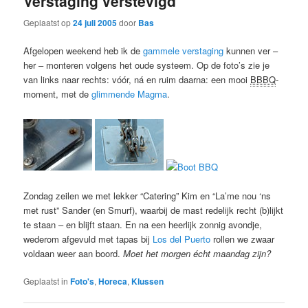
Verstaging verstevigd
Geplaatst op
24 juli 2005
door
Bas
Afgelopen weekend heb ik de
gammele verstaging
kunnen ver –
her – monteren volgens het oude systeem. Op de foto’s zie je
van links naar rechts: vóór, ná en ruim daarna: een mooi
BBBQ
-
moment, met de
glimmende Magma
.
Zondag zeilen we met lekker “Catering” Kim en “La’me nou ‘ns
met rust” Sander (en Smurf), waarbij de mast redelijk recht (b)lijkt
te staan – en blijft staan. En na een heerlijk zonnig avondje,
wederom afgevuld met tapas bij
Los del Puerto
rollen we zwaar
voldaan weer aan boord.
Moet het morgen écht maandag zijn?
Geplaatst in
Foto's
,
Horeca
,
Klussen