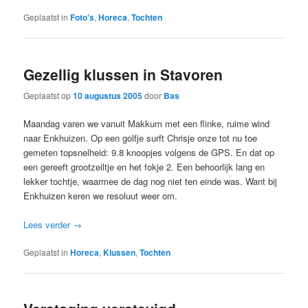
Geplaatst in
Foto's
,
Horeca
,
Tochten
Gezellig klussen in Stavoren
Geplaatst op
10 augustus 2005
door
Bas
Maandag varen we vanuit Makkum met een flinke, ruime wind
naar Enkhuizen. Op een golfje surft Chrisje onze tot nu toe
gemeten topsnelheid: 9.8 knoopjes volgens de GPS. En dat op
een gereeft grootzeiltje en het fokje 2. Een behoorlijk lang en
lekker tochtje, waarmee de dag nog niet ten einde was. Want bij
Enkhuizen keren we resoluut weer om.
Lees verder
→
Geplaatst in
Horeca
,
Klussen
,
Tochten