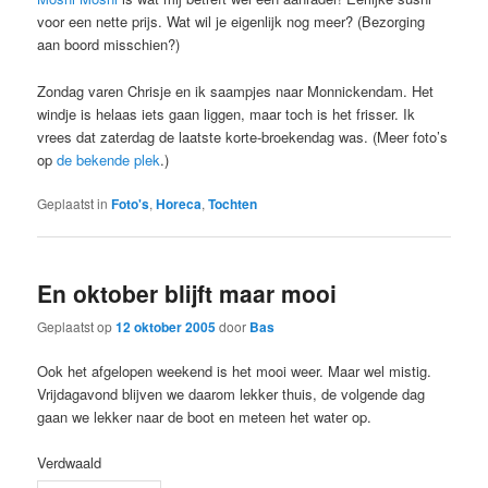
voor een nette prijs. Wat wil je eigenlijk nog meer? (Bezorging
aan boord misschien?)
Zondag varen Chrisje en ik saampjes naar Monnickendam. Het
windje is helaas iets gaan liggen, maar toch is het frisser. Ik
vrees dat zaterdag de laatste korte-broekendag was. (Meer foto’s
op
de bekende plek
.)
Geplaatst in
Foto's
,
Horeca
,
Tochten
En oktober blijft maar mooi
Geplaatst op
12 oktober 2005
door
Bas
Ook het afgelopen weekend is het mooi weer. Maar wel mistig.
Vrijdagavond blijven we daarom lekker thuis, de volgende dag
gaan we lekker naar de boot en meteen het water op.
Verdwaald