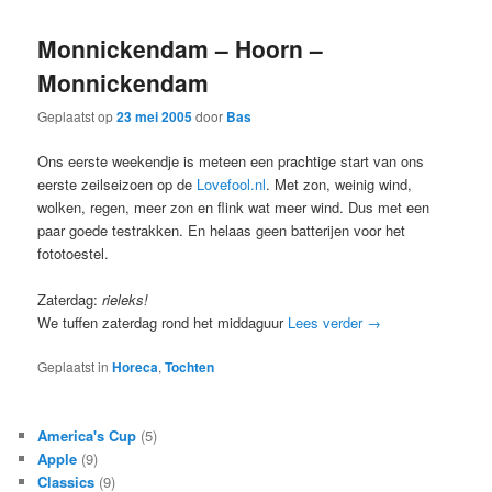
Monnickendam – Hoorn –
Monnickendam
Geplaatst op
23 mei 2005
door
Bas
Ons eerste weekendje is meteen een prachtige start van ons
eerste zeilseizoen op de
Lovefool.nl
. Met zon, weinig wind,
wolken, regen, meer zon en flink wat meer wind. Dus met een
paar goede testrakken. En helaas geen batterijen voor het
fototoestel.
Zaterdag:
rieleks!
We tuffen zaterdag rond het middaguur
Lees verder
→
Geplaatst in
Horeca
,
Tochten
America's Cup
(5)
Apple
(9)
Classics
(9)