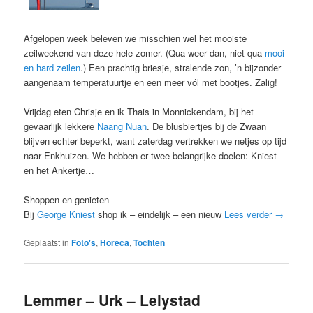
Afgelopen week beleven we misschien wel het mooiste
zeilweekend van deze hele zomer. (Qua weer dan, niet qua
mooi
en hard zeilen
.) Een prachtig briesje, stralende zon, ’n bijzonder
aangenaam temperatuurtje en een meer vól met bootjes. Zalig!
Vrijdag eten Chrisje en ik Thais in Monnickendam, bij het
gevaarlijk lekkere
Naang Nuan
. De blusbiertjes bij de Zwaan
blijven echter beperkt, want zaterdag vertrekken we netjes op tijd
naar Enkhuizen. We hebben er twee belangrijke doelen: Kniest
en het Ankertje…
Shoppen en genieten
Bij
George Kniest
shop ik – eindelijk – een nieuw
Lees verder
→
Geplaatst in
Foto's
,
Horeca
,
Tochten
Lemmer – Urk – Lelystad