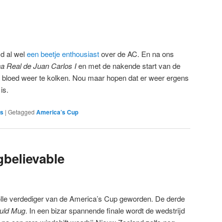
jd al wel
een beetje enthousiast
over de AC. En na ons
a Real de Juan Carlos I
en met de nakende start van de
h bloed weer te kolken. Nou maar hopen dat er weer ergens
is.
es
|
Getagged
America’s Cup
gbelievable
volle verdediger van de America’s Cup geworden. De derde
uld Mug
. In een bizar spannende finale wordt de wedstrijd