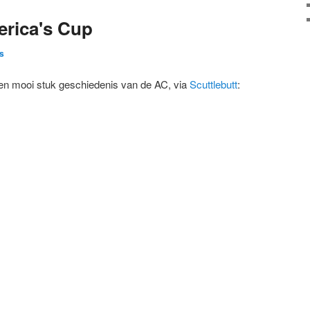
erica's Cup
s
en mooi stuk geschiedenis van de AC, via
Scuttlebutt
: