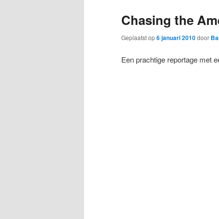
Chasing the Am
Geplaatst op
6 januari 2010
door
Ba
Een prachtige reportage met e