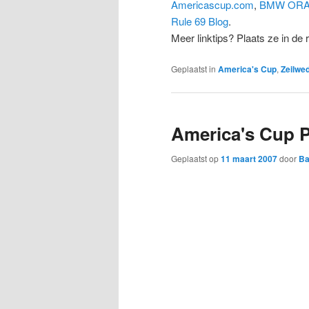
Americascup.com
,
BMW ORAC
Rule 69 Blog
.
Meer linktips? Plaats ze in de 
Geplaatst in
America's Cup
,
Zeilwed
America's Cup 
Geplaatst op
11 maart 2007
door
B