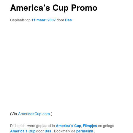
America's Cup Promo
Geplaatst op
11 maart 2007
door
Bas
(Via
AmericasCup.com
.)
Dit bericht werd geplaatst in
America's Cup
,
Filmpjes
en getagd
America’s Cup
door
Bas
. Bookmark de
permalink
.