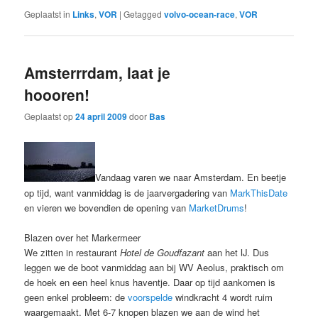
Geplaatst in
Links
,
VOR
|
Getagged
volvo-ocean-race
,
VOR
Amsterrrdam, laat je
hoooren!
Geplaatst op
24 april 2009
door
Bas
Vandaag varen we naar Amsterdam. En beetje
op tijd, want vanmiddag is de jaarvergadering van
MarkThisDate
en vieren we bovendien de opening van
MarketDrums
!
Blazen over het Markermeer
We zitten in restaurant
Hotel de Goudfazant
aan het IJ. Dus
leggen we de boot vanmiddag aan bij WV Aeolus, praktisch om
de hoek en een heel knus haventje. Daar op tijd aankomen is
geen enkel probleem: de
voorspelde
windkracht 4 wordt ruim
waargemaakt. Met 6-7 knopen blazen we aan de wind het