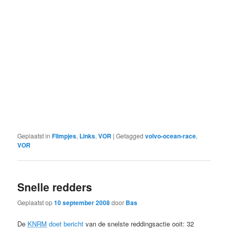
Geplaatst in
Filmpjes
,
Links
,
VOR
|
Getagged
volvo-ocean-race
,
VOR
Snelle redders
Geplaatst op
10 september 2008
door
Bas
De
KNRM
doet bericht
van de snelste reddingsactie ooit: 32