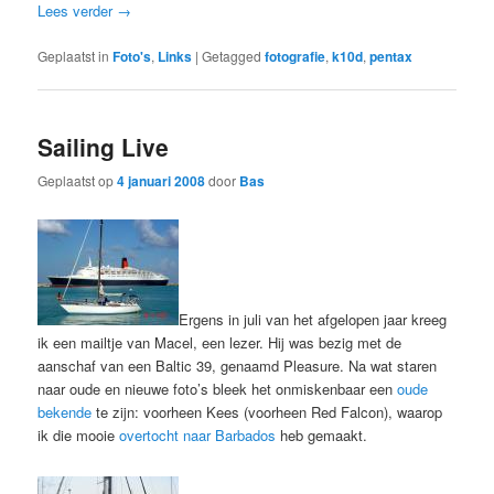
Lees verder
→
Geplaatst in
Foto's
,
Links
|
Getagged
fotografie
,
k10d
,
pentax
Sailing Live
Geplaatst op
4 januari 2008
door
Bas
Ergens in juli van het afgelopen jaar kreeg
ik een mailtje van Macel, een lezer. Hij was bezig met de
aanschaf van een Baltic 39, genaamd Pleasure. Na wat staren
naar oude en nieuwe foto’s bleek het onmiskenbaar een
oude
bekende
te zijn: voorheen Kees (voorheen Red Falcon), waarop
ik die mooie
overtocht naar Barbados
heb gemaakt.