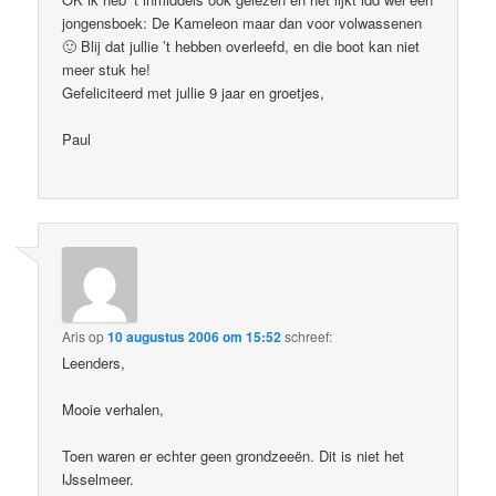
jongensboek: De Kameleon maar dan voor volwassenen
🙂 Blij dat jullie ’t hebben overleefd, en die boot kan niet
meer stuk he!
Gefeliciteerd met jullie 9 jaar en groetjes,
Paul
Aris
op
10 augustus 2006 om 15:52
schreef:
Leenders,
Mooie verhalen,
Toen waren er echter geen grondzeeën. Dit is niet het
IJsselmeer.