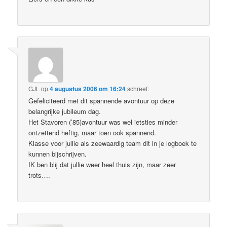
GJL
op
4 augustus 2006 om 16:24
schreef:
Gefeliciteerd met dit spannende avontuur op deze
belangrijke jubileum dag.
Het Stavoren (’85)avontuur was wel ietsties minder
ontzettend heftig, maar toen ook spannend.
Klasse voor jullie als zeewaardig team dit in je logboek te
kunnen bijschrijven.
IK ben blij dat jullie weer heel thuis zijn, maar zeer
trots….