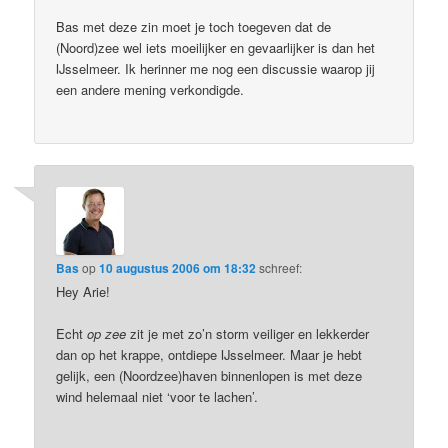
Bas met deze zin moet je toch toegeven dat de
(Noord)zee wel iets moeilijker en gevaarlijker is dan het
IJsselmeer. Ik herinner me nog een discussie waarop jij
een andere mening verkondigde.
Bas
op
10 augustus 2006 om 18:32
schreef:
Hey Arie!
Echt
op zee
zit je met zo’n storm veiliger en lekkerder
dan op het krappe, ontdiepe IJsselmeer. Maar je hebt
gelijk, een (Noordzee)haven binnenlopen is met deze
wind helemaal niet ‘voor te lachen’.