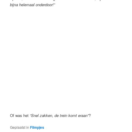
bijna helemaal onderdoor!”
Of was het
“Snel zakken, de trein komt eraan”
?
Geplaatst in
Filmpjes