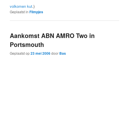
volkomen kut
.)
Geplaatst in
Filmpjes
Aankomst ABN AMRO Two in
Portsmouth
Geplaatst op
23 mei 2006
door
Bas