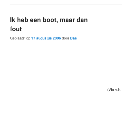
Ik heb een boot, maar dan
fout
Geplaatst op
17 augustus 2006
door
Bas
(Via v.h.