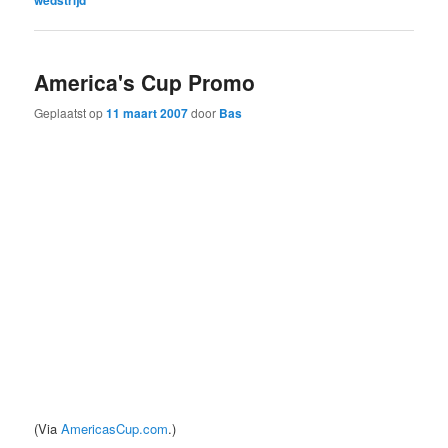
America's Cup Promo
Geplaatst op
11 maart 2007
door
Bas
(Via
AmericasCup.com
.)