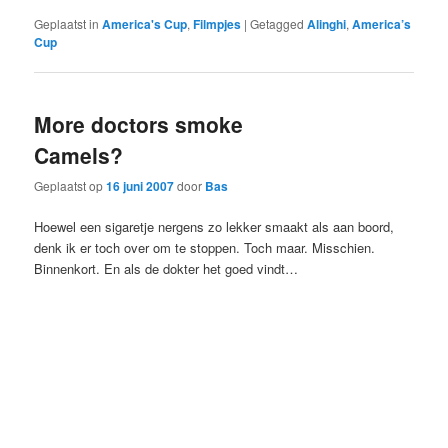
Geplaatst in
America's Cup
,
Filmpjes
|
Getagged
Alinghi
,
America’s
Cup
More doctors smoke
Camels?
Geplaatst op
16 juni 2007
door
Bas
Hoewel een sigaretje nergens zo lekker smaakt als aan boord,
denk ik er toch over om te stoppen. Toch maar. Misschien.
Binnenkort. En als de dokter het goed vindt…