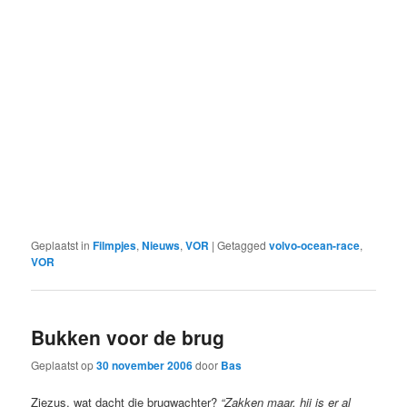
Geplaatst in
Filmpjes
,
Nieuws
,
VOR
|
Getagged
volvo-ocean-race
,
VOR
Bukken voor de brug
Geplaatst op
30 november 2006
door
Bas
Zjezus, wat dacht die brugwachter?
“Zakken maar, hij is er al