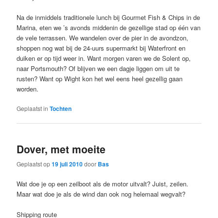
Na de inmiddels traditionele lunch bij Gourmet Fish & Chips in de
Marina, eten we ’s avonds middenin de gezellige stad op één van
de vele terrassen. We wandelen over de pier in de avondzon,
shoppen nog wat bij de 24-uurs supermarkt bij Waterfront en
duiken er op tijd weer in. Want morgen varen we de Solent op,
naar Portsmouth? Of blijven we een dagje liggen om uit te
rusten? Want op Wight kon het wel eens heel gezellig gaan
worden.
Geplaatst in
Tochten
Dover, met moeite
Geplaatst op
19 juli 2010
door
Bas
Wat doe je op een zeilboot als de motor uitvalt? Juist, zeilen.
Maar wat doe je als de wind dan ook nog helemaal wegvalt?
Shipping route