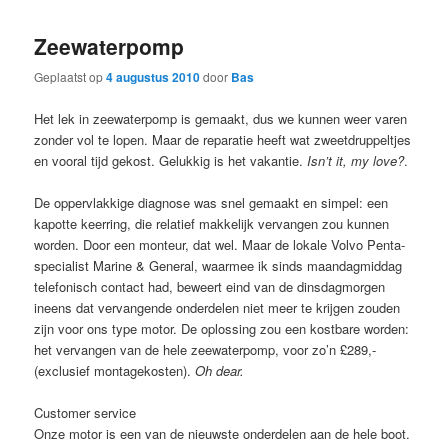
Zeewaterpomp
Geplaatst op
4 augustus 2010
door
Bas
Het lek in zeewaterpomp is gemaakt, dus we kunnen weer varen
zonder vol te lopen. Maar de reparatie heeft wat zweetdruppeltjes
en vooral tijd gekost. Gelukkig is het vakantie.
Isn’t it, my love?
.
De oppervlakkige diagnose was snel gemaakt en simpel: een
kapotte keerring, die relatief makkelijk vervangen zou kunnen
worden. Door een monteur, dat wel. Maar de lokale Volvo Penta-
specialist Marine & General, waarmee ik sinds maandagmiddag
telefonisch contact had, beweert eind van de dinsdagmorgen
ineens dat vervangende onderdelen niet meer te krijgen zouden
zijn voor ons type motor. De oplossing zou een kostbare worden:
het vervangen van de hele zeewaterpomp, voor zo’n £289,-
(exclusief montagekosten).
Oh dear.
Customer service
Onze motor is een van de nieuwste onderdelen aan de hele boot.