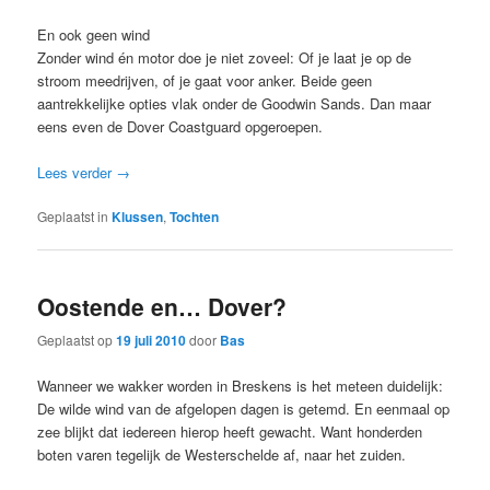
En ook geen wind
Zonder wind én motor doe je niet zoveel: Of je laat je op de
stroom meedrijven, of je gaat voor anker. Beide geen
aantrekkelijke opties vlak onder de Goodwin Sands. Dan maar
eens even de Dover Coastguard opgeroepen.
Lees verder
→
Geplaatst in
Klussen
,
Tochten
Oostende en… Dover?
Geplaatst op
19 juli 2010
door
Bas
Wanneer we wakker worden in Breskens is het meteen duidelijk:
De wilde wind van de afgelopen dagen is getemd. En eenmaal op
zee blijkt dat iedereen hierop heeft gewacht. Want honderden
boten varen tegelijk de Westerschelde af, naar het zuiden.