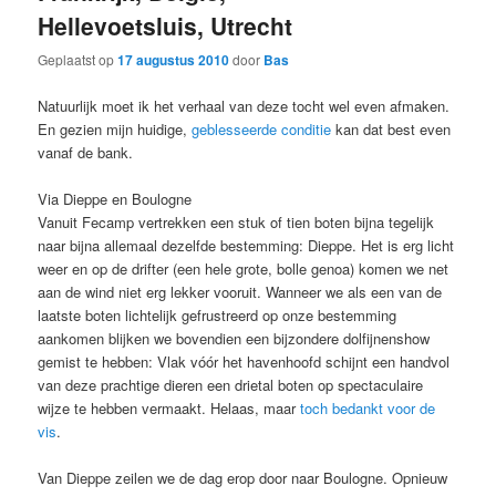
Hellevoetsluis, Utrecht
Geplaatst op
17 augustus 2010
door
Bas
Natuurlijk moet ik het verhaal van deze tocht wel even afmaken.
En gezien mijn huidige,
geblesseerde conditie
kan dat best even
vanaf de bank.
Via Dieppe en Boulogne
Vanuit Fecamp vertrekken een stuk of tien boten bijna tegelijk
naar bijna allemaal dezelfde bestemming: Dieppe. Het is erg licht
weer en op de drifter (een hele grote, bolle genoa) komen we net
aan de wind niet erg lekker vooruit. Wanneer we als een van de
laatste boten lichtelijk gefrustreerd op onze bestemming
aankomen blijken we bovendien een bijzondere dolfijnenshow
gemist te hebben: Vlak vóór het havenhoofd schijnt een handvol
van deze prachtige dieren een drietal boten op spectaculaire
wijze te hebben vermaakt. Helaas, maar
toch bedankt voor de
vis
.
Van Dieppe zeilen we de dag erop door naar Boulogne. Opnieuw