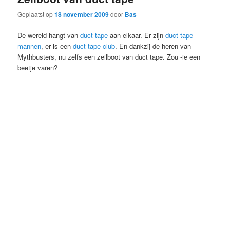
Geplaatst op
18 november 2009
door
Bas
De wereld hangt van
duct tape
aan elkaar. Er zijn
duct tape
mannen
, er is een
duct tape club
. En dankzij de heren van
Mythbusters, nu zelfs een zeilboot van duct tape. Zou -ie een
beetje varen?